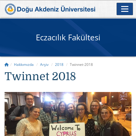
Eczacılık Fakültesi
Hakkımızda
Arşiv
2018
Twinnet-2018
Twinnet 2018